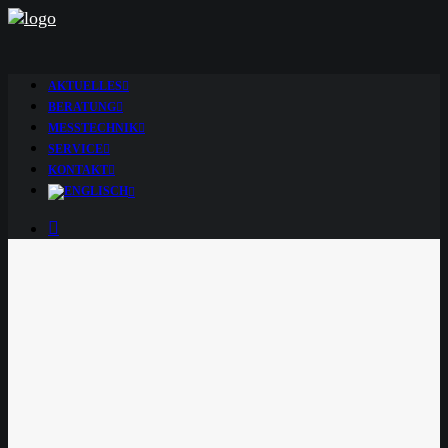
AKTUELLES
BERATUNG
MESSTECHNIK
SERVICE
KONTAKT