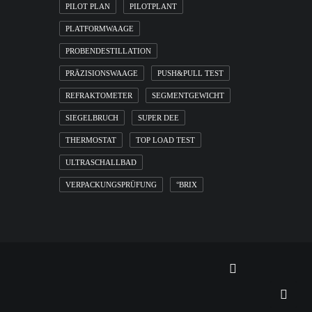
PILOT PLAN
PILOTPLANT
PLATFORMWAAGE
PROBENDESTILLATION
PRÄZISIONSWAAGE
PUSH&PULL TEST
REFRAKTOMETER
SEGMENTGEWICHT
SIEGELBRUCH
SUPER DEE
THERMOSTAT
TOP LOAD TEST
ULTRASCHALLBAD
VERPACKUNGSPRÜFUNG
°BRIX