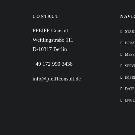
CONTACT
NAVI
PFEIFF Consult
STAR
Weitlingstraße 111
BERA
D-10317 Berlin
MESS
+49 172 990 3438
SERV
IMPR
info@pfeiffconsult.de
DATE
ENGL