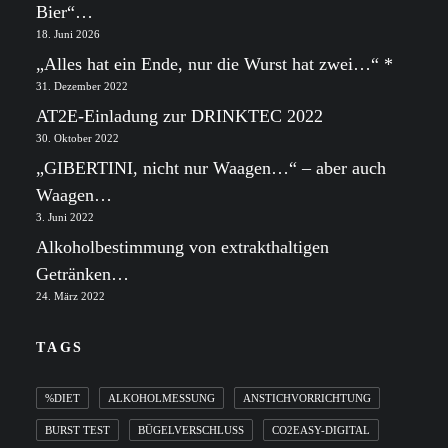
Bier“…
18. Juni 2026
„Alles hat ein Ende, nur die Wurst hat zwei…“ *
31. Dezember 2022
AT2E-Einladung zur DRINKTEC 2022
30. Oktober 2022
„GIBERTINI, nicht nur Waagen…“ – aber auch
Waagen…
3. Juni 2022
Alkoholbestimmung von extrakthaltigen
Getränken…
24. März 2022
TAGS
%DIET
ALKOHOLMESSUNG
ANSTICHVORRICHTUNG
BURST TEST
BÜGELVERSCHLUSS
CO2EASY-DIGITAL