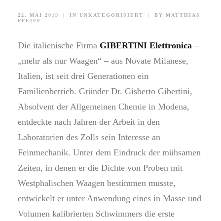
22. MAI 2019
|
IN
UNKATEGORISIERT
|
BY
MATTHIAS
PFEIFF
Die italienische Firma
GIBERTINI Elettronica
–
„mehr als nur Waagen“ – aus Novate Milanese,
Italien, ist seit drei Generationen ein
Familienbetrieb. Gründer Dr. Gisberto Gibertini,
Absolvent der Allgemeinen Chemie in Modena,
entdeckte nach Jahren der Arbeit in den
Laboratorien des Zolls sein Interesse an
Feinmechanik. Unter dem Eindruck der mühsamen
Zeiten, in denen er die Dichte von Proben mit
Westphalischen Waagen bestimmen musste,
entwickelt er unter Anwendung eines in Masse und
Volumen kalibrierten Schwimmers die erste